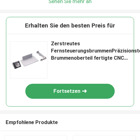
Sehen Sie mehr an
Erhalten Sie den besten Preis für
Zerstreutes
FernsteuerungsbrummenPräzisionste
Brummenoberteil fertigte CNC
besonders an
Fortsetzen
Empfohlene Produkte