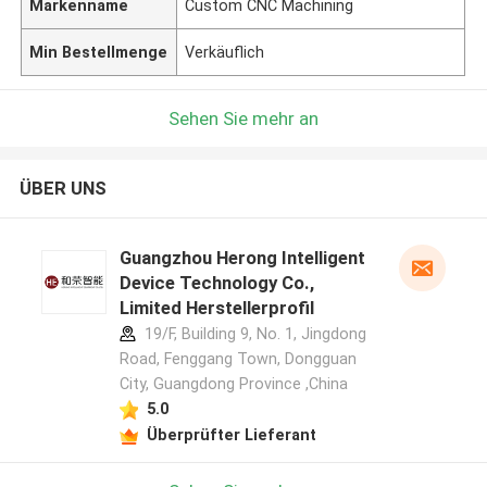
Markenname
Custom CNC Machining
Min Bestellmenge
Verkäuflich
Sehen Sie mehr an
ÜBER UNS
Guangzhou Herong Intelligent
Device Technology Co.,
Limited Herstellerprofil
19/F, Building 9, No. 1, Jingdong
Road, Fenggang Town, Dongguan
City, Guangdong Province ,China
5.0
Überprüfter Lieferant