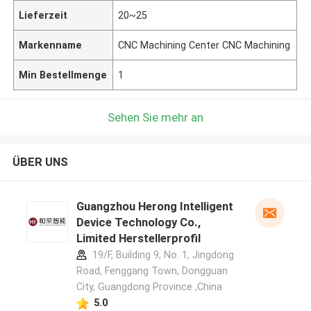
Lieferzeit
20~25
Markenname
CNC Machining Center CNC Machining
Min Bestellmenge
1
Sehen Sie mehr an
ÜBER UNS
Guangzhou Herong Intelligent
Device Technology Co.,
Limited Herstellerprofil
19/F, Building 9, No. 1, Jingdong
Road, Fenggang Town, Dongguan
City, Guangdong Province ,China
5.0