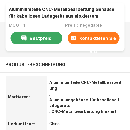
Aluminiumteile CNC-Metallbearbeitung Gehäuse
für kabelloses Ladegerät aus eloxiertem
Aluminium
MOQ：1
Preis：negotiable
Bestpreis
Kontaktieren Sie
uns
PRODUKT-BESCHREIBUNG
Aluminiumteile CNC-Metallbearbeit
ung
,
Markieren:
Aluminiumgehäuse für kabellose L
adegeräte
,
CNC-Metallbearbeitung Eloxiert
Herkunftsort
China