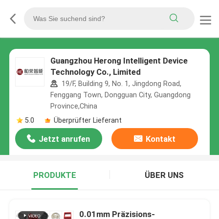
Guangzhou Herong Intelligent Device
Technology Co., Limited
19/F, Building 9, No. 1, Jingdong Road,
Fenggang Town, Dongguan City, Guangdong
Province,China
5.0
Überprüfter Lieferant
Jetzt anrufen
Kontakt
PRODUKTE
ÜBER UNS
0.01mm Präzisions-