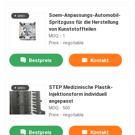
Soem-Anpassungs-Automobil-
Spritzguss für die Herstellung
von Kunststoffteilen
MOQ：1
Preis：negotiable
Bestpreis
Kontakt
STEP Medizinische Plastik-
Injektionsform individuell
angepasst
MOQ：500
Preis：negotiable
Bestpreis
Kontakt