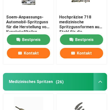
Soem-Anpassungs-
Hochpräzise 718
Automobil-Spritzguss
medizinische
für die Herstellung von
Spritzgussformen aus
Kunststoffteilen
Stahl für die
Herstellung von
Bestpreis
Bestpreis
Kunststoffteilen
Kontakt
Kontakt
Medizinisches Spritzen
(26)