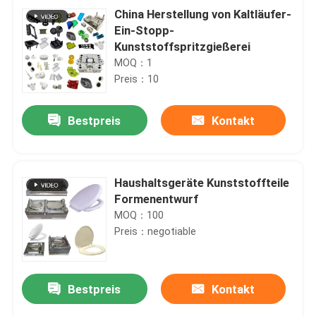
China Herstellung von Kaltläufer-
Ein-Stopp-
Kunststoffspritzgießerei
MOQ：1
Preis：10
Bestpreis
Kontakt
Haushaltsgeräte Kunststoffteile
Formenentwurf
MOQ：100
Preis：negotiable
Bestpreis
Kontakt