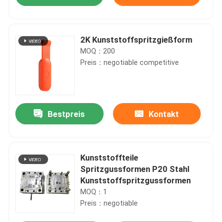
2K Kunststoffspritzgießform
MOQ：200
Preis：negotiable competitive
Bestpreis
Kontakt
Zu Hause
Kunststoffteile
Spritzgussformen P20 Stahl
Kunststoffspritzgussformen
Produkte
MOQ：1
Preis：negotiable
Über uns