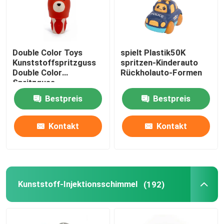
Double Color Toys
spielt Plastik50K
Kunststoffspritzguss
spritzen-Kinderauto
Double Color
Rückholauto-Formen
Spritzguss
Bestpreis
Bestpreis
Kontakt
Kontakt
Kunststoff-Injektionsschimmel
(192)