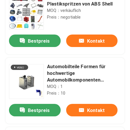
Plastikspritzen von ABS Shell
MOQ：verkäuflich
Preis：negotiable
Bestpreis
Kontakt
Automobilteile Formen für
hochwertige
Automobilkomponenten
professionelle Qualität
MOQ：1
Preis：10
Bestpreis
Kontakt