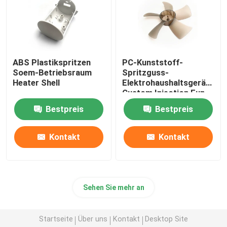
ABS Plastikspritzen
PC-Kunststoff-
Soem-Betriebsraum
Spritzguss-
Heater Shell
Elektrohaushaltsgeräte
Custom Injection Fun
Blade
Bestpreis
Bestpreis
Kontakt
Kontakt
Sehen Sie mehr an
Startseite
Über uns
Kontakt
Desktop Site