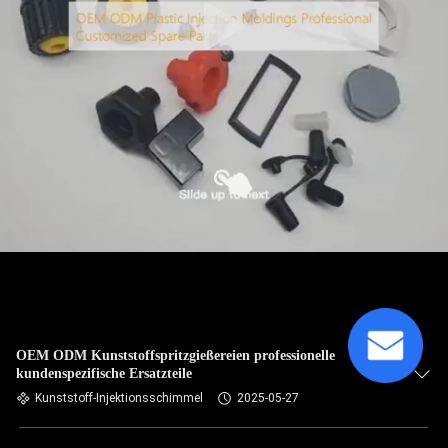
OEM ODM Kunststoffspritzgießereien professionelle
kundenspezifische Ersatzteile
Kunststoff-Injektionsschimmel
2025-05-27