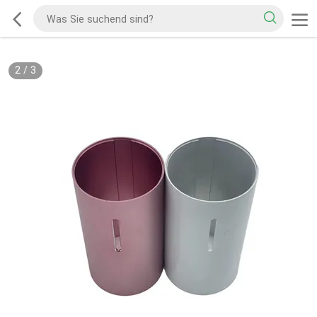
2
/
3