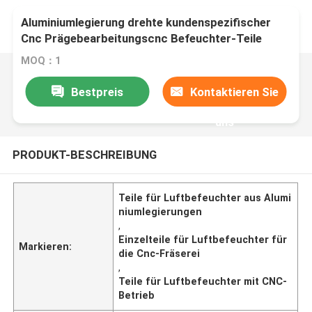
Aluminiumlegierung drehte kundenspezifischer
Cnc Prägebearbeitungscnc Befeuchter-Teile
MOQ：1
Bestpreis
Kontaktieren Sie
uns
PRODUKT-BESCHREIBUNG
Teile für Luftbefeuchter aus Alumi
niumlegierungen
,
Einzelteile für Luftbefeuchter für
Markieren:
die Cnc-Fräserei
,
Teile für Luftbefeuchter mit CNC-
Betrieb