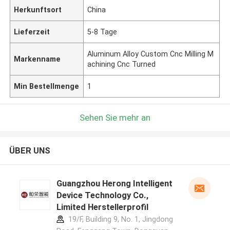
Herkunftsort
China
Lieferzeit
5-8 Tage
Aluminum Alloy Custom Cnc Milling M
Markenname
achining Cnc Turned
Min Bestellmenge
1
Sehen Sie mehr an
ÜBER UNS
Guangzhou Herong Intelligent
Device Technology Co.,
Limited Herstellerprofil
19/F, Building 9, No. 1, Jingdong