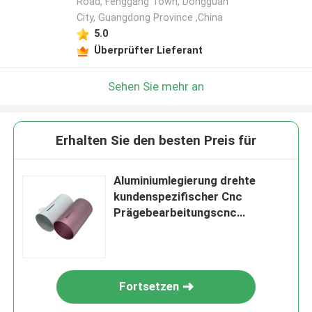
Road, Fenggang Town, Dongguan
City, Guangdong Province ,China
5.0
Überprüfter Lieferant
Sehen Sie mehr an
Erhalten Sie den besten Preis für
Aluminiumlegierung drehte
kundenspezifischer Cnc
Prägebearbeitungscnc
Befeuchter-Teile
Fortsetzen