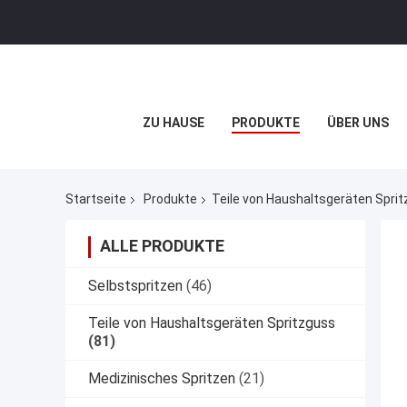
ZU HAUSE
PRODUKTE
ÜBER UNS
Startseite
Produkte
Teile von Haushaltsgeräten Spri
ALLE PRODUKTE
Selbstspritzen
(46)
Teile von Haushaltsgeräten Spritzguss
(81)
Medizinisches Spritzen
(21)