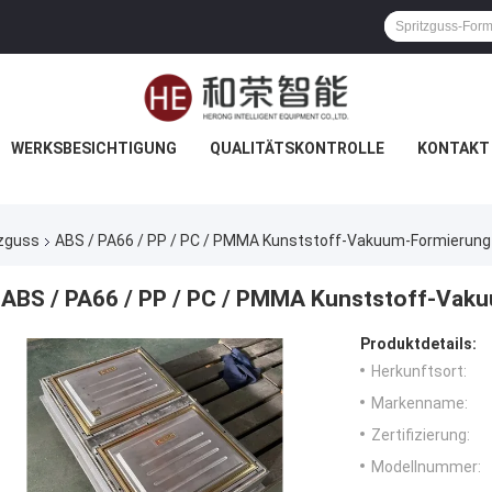
WERKSBESICHTIGUNG
QUALITÄTSKONTROLLE
KONTAKT 
tzguss
ABS / PA66 / PP / PC / PMMA Kunststoff-Vakuum-Formierung
ABS / PA66 / PP / PC / PMMA Kunststoff-Vak
Produktdetails:
Herkunftsort:
Markenname:
Zertifizierung:
Modellnummer: