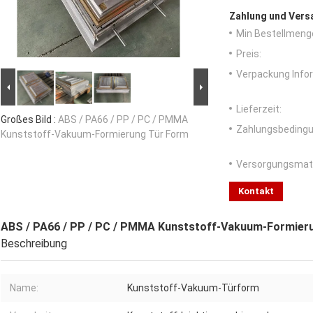
Zahlung und Vers
Min Bestellmeng
Preis:
Verpackung Info
Lieferzeit:
Großes Bild :
ABS / PA66 / PP / PC / PMMA
Zahlungsbedingu
Kunststoff-Vakuum-Formierung Tür Form
Versorgungsmater
Kontakt
ABS / PA66 / PP / PC / PMMA Kunststoff-Vakuum-Formier
Beschreibung
Name:
Kunststoff-Vakuum-Türform