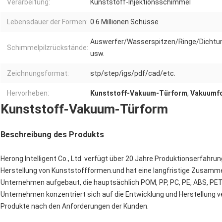
Verarbeitung:
Kunststoff-Injektionsschimmel
Lebensdauer der Formen:
0.6 Millionen Schüsse
Auswerfer/Wasserspitzen/Ringe/Dichtu
Schimmelpilzrückstände:
usw.
Zeichnungsformat:
stp/step/igs/pdf/cad/etc.
Hervorheben:
Kunststoff-Vakuum-Türform
,
Vakuumf
Kunststoff-Vakuum-Türform
Beschreibung des Produkts
Herong Intelligent Co., Ltd. verfügt über 20 Jahre Produktionserfahru
Herstellung von Kunststoffformen.und hat eine langfristige Zusamme
Unternehmen aufgebaut, die hauptsächlich POM, PP, PC, PE, ABS, PET
Unternehmen konzentriert sich auf die Entwicklung und Herstellung 
Produkte nach den Anforderungen der Kunden.