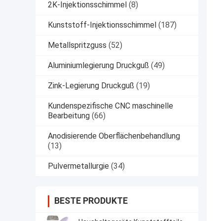
2K-Injektionsschimmel
(8)
Kunststoff-Injektionsschimmel
(187)
Metallspritzguss
(52)
Aluminiumlegierung Druckguß
(49)
Zink-Legierung Druckguß
(19)
Kundenspezifische CNC maschinelle
Bearbeitung
(66)
Anodisierende Oberflächenbehandlung
(13)
Pulvermetallurgie
(34)
BESTE PRODUKTE