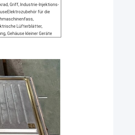
ad, Griff, Industrie-Injektions-
useElektrozubehör für die
chmaschinenfass,
trische Lüfterblätter,
ng, Gehäuse kleiner Geräte