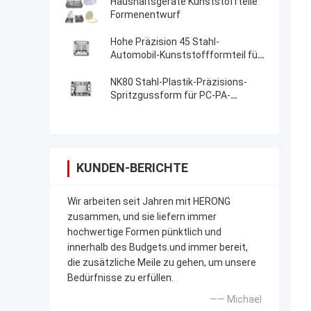
Haushaltsgeräte Kunststoffteile
Formenentwurf
Hohe Präzision 45 Stahl-
Automobil-Kunststoffformteil für
PP-TPE-Plastikteile
NK80 Stahl-Plastik-Präzisions-
Spritzgussform für PC-PA-
Einsatz-Ersatzteile
KUNDEN-BERICHTE
Wir arbeiten seit Jahren mit HERONG
zusammen, und sie liefern immer
hochwertige Formen pünktlich und
innerhalb des Budgets.und immer bereit,
die zusätzliche Meile zu gehen, um unsere
Bedürfnisse zu erfüllen.
—— Michael