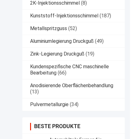
2K-Injektionsschimmel
(8)
Kunststoff-Injektionsschimmel
(187)
Metallspritzguss
(52)
Aluminiumlegierung Druckguß
(49)
Zink-Legierung Druckguß
(19)
Kundenspezifische CNC maschinelle
Bearbeitung
(66)
Anodisierende Oberflächenbehandlung
(13)
Pulvermetallurgie
(34)
BESTE PRODUKTE