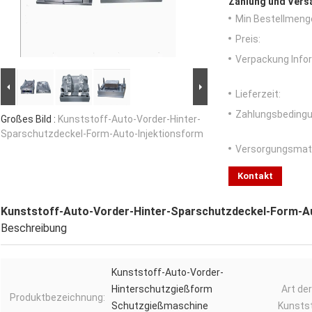
Zahlung und Vers
Min Bestellmeng
Preis:
Verpackung Info
Lieferzeit:
Zahlungsbedingu
Großes Bild :
Kunststoff-Auto-Vorder-Hinter-
Sparschutzdeckel-Form-Auto-Injektionsform
Versorgungsmater
Kontakt
Kunststoff-Auto-Vorder-Hinter-Sparschutzdeckel-Form-A
Beschreibung
Kunststoff-Auto-Vorder-
Hinterschutzgießform
Art der
Produktbezeichnung:
Schutzgießmaschine
Kunstst