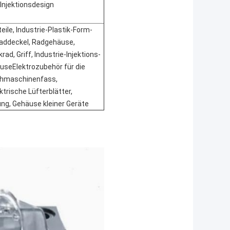
Injektionsdesign
eile, Industrie-Plastik-Form-
Raddeckel, Radgehäuse,
ad, Griff, Industrie-Injektions-
useElektrozubehör für die
chmaschinenfass,
trische Lüfterblätter,
ng, Gehäuse kleiner Geräte