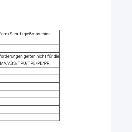
ßform Schutzgießmaschine
orderungen gelten nicht für die
PMMA/ABS/TPU/TPE/PE/PP.