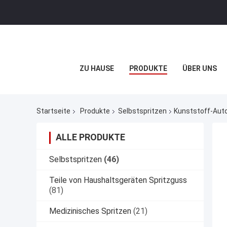
ZU HAUSE
PRODUKTE
ÜBER UNS
Startseite
Produkte
Selbstspritzen
Kunststoff-Auto
ALLE PRODUKTE
Selbstspritzen
(46)
Teile von Haushaltsgeräten Spritzguss
(81)
Medizinisches Spritzen
(21)