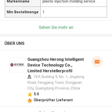
Markenname
plastic injection molding service
Min Bestellmenge
1
Sehen Sie mehr an
ÜBER UNS
Guangzhou Herong Intelligent
Device Technology Co.,
Limited Herstellerprofil
19/F, Building 9, No. 1, Jingdong
Road, Fenggang Town, Dongguan
City, Guangdong Province ,China
5.0
Überprüfter Lieferant