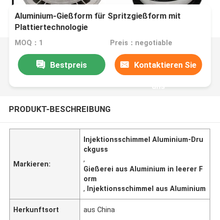
Aluminium-Gießform für Spritzgießform mit
Plattiertechnologie
MOQ：1
Preis：negotiable
Bestpreis
Kontaktieren Sie
uns
PRODUKT-BESCHREIBUNG
Injektionsschimmel Aluminium-Dru
ckguss
,
Markieren:
Gießerei aus Aluminium in leerer F
orm
,
Injektionsschimmel aus Aluminium
Herkunftsort
aus China