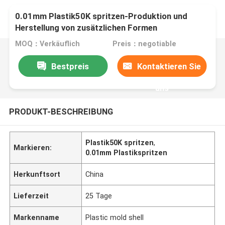
0.01mm Plastik50K spritzen-Produktion und
Herstellung von zusätzlichen Formen
MOQ：Verkäuflich
Preis：negotiable
Bestpreis
Kontaktieren Sie
uns
PRODUKT-BESCHREIBUNG
Plastik50K spritzen
,
Markieren:
0.01mm Plastikspritzen
Herkunftsort
China
Lieferzeit
25 Tage
Markenname
Plastic mold shell