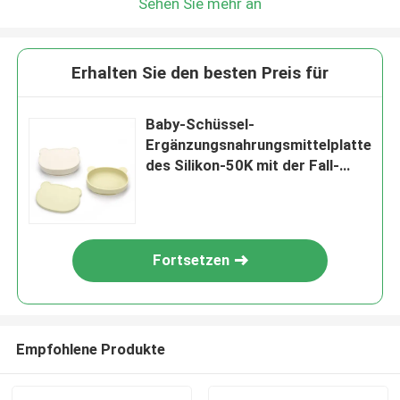
Sehen Sie mehr an
Erhalten Sie den besten Preis für
Baby-Schüssel-
Ergänzungsnahrungsmittelplatte
des Silikon-50K mit der Fall-
beständiger Schüssel der
Deckel-Bärn-Karikatur-Kinder
Fortsetzen
Empfohlene Produkte