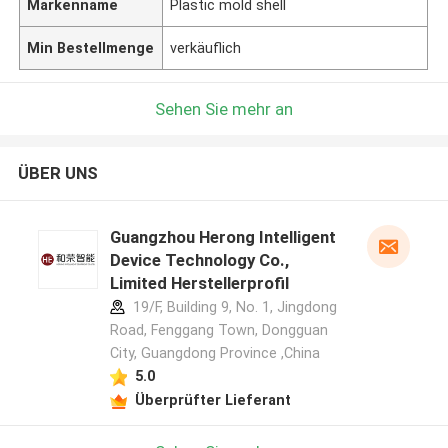
Markenname
Plastic mold shell
Min Bestellmenge
verkäuflich
Sehen Sie mehr an
ÜBER UNS
Guangzhou Herong Intelligent
Device Technology Co.,
Limited Herstellerprofil
19/F, Building 9, No. 1, Jingdong
Road, Fenggang Town, Dongguan
City, Guangdong Province ,China
5.0
Überprüfter Lieferant