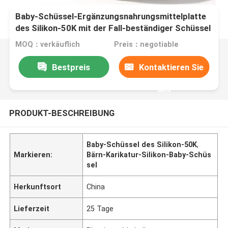
Baby-Schüssel-Ergänzungsnahrungsmittelplatte
des Silikon-50K mit der Fall-beständiger Schüssel
der Deckel-Bärn-Karikatur-Kinder
MOQ：verkäuflich
Preis：negotiable
Bestpreis
Kontaktieren Sie
uns
PRODUKT-BESCHREIBUNG
Baby-Schüssel des Silikon-50K
,
Markieren:
Bärn-Karikatur-Silikon-Baby-Schüs
sel
Herkunftsort
China
Lieferzeit
25 Tage