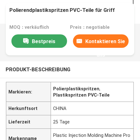
Polierendplastikspritzen PVC-Teile für Griff
MOQ：verkäuflich
Preis：negotiable
Bestpreis
Kontaktieren Sie
uns
PRODUKT-BESCHREIBUNG
Polierplastikspritzen
,
Markieren:
Plastikspritzen PVC-Teile
Herkunftsort
CHINA
Lieferzeit
25 Tage
Plastic Injection Molding Machine Pro
Markenname