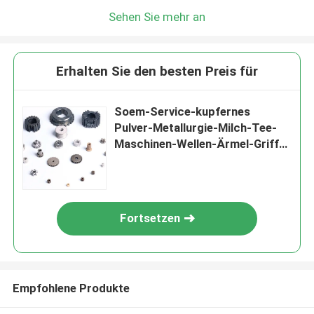
Sehen Sie mehr an
Erhalten Sie den besten Preis für
Soem-Service-kupfernes
Pulver-Metallurgie-Milch-Tee-
Maschinen-Wellen-Ärmel-Griff-
Seat-Kettenrad
Fortsetzen
Empfohlene Produkte