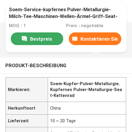
Soem-Service-kupfernes Pulver-Metallurgie-
Milch-Tee-Maschinen-Wellen-Ärmel-Griff-Seat-
Kettenrad
MOQ：1
Preis：negotiable
Bestpreis
Kontaktieren Sie
uns
PRODUKT-BESCHREIBUNG
Soem-Kupfer-Pulver-Metallurgie
,
Markieren:
Kupfernes Pulver-Metallurgie-Sea
t-Kettenrad
Herkunftsort
China
Lieferzeit
10 ~ 20 Tage