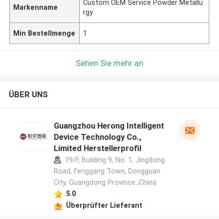
Custom OEM Service Powder Metallu
Markenname
rgy
Min Bestellmenge
1
Sehen Sie mehr an
ÜBER UNS
Guangzhou Herong Intelligent
Device Technology Co.,
Limited Herstellerprofil
19/F, Building 9, No. 1, Jingdong
Road, Fenggang Town, Dongguan
City, Guangdong Province ,China
5.0
Überprüfter Lieferant