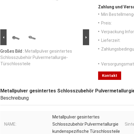
Zahlung und Vers
Min Bestellmeng
Preis:
Verpackung Info
Lieferzeit:
Zahlungsbedingu
Großes Bild :
Metallpulver gesintertes
Schlosszubehör Pulvermetallurgie-
Türschlossteile
Versorgungsmater
Kontakt
Metallpulver gesintertes Schlosszubehör Pulvermetallurgi
Beschreibung
Metallpulver gesintertes
NAME:
Schlosszubehör Pulvermetallurgie
Sint
kundenspezifische Türschlossteile