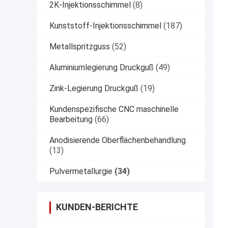
2K-Injektionsschimmel
(8)
Kunststoff-Injektionsschimmel
(187)
Metallspritzguss
(52)
Aluminiumlegierung Druckguß
(49)
Zink-Legierung Druckguß
(19)
Kundenspezifische CNC maschinelle
Bearbeitung
(66)
Anodisierende Oberflächenbehandlung
(13)
Pulvermetallurgie
(34)
KUNDEN-BERICHTE