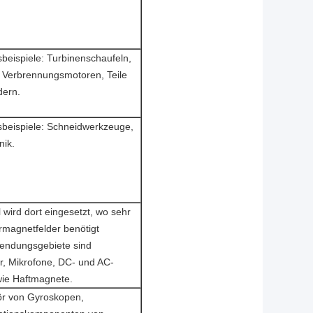
eispiele: Turbinenschaufeln,
in Verbrennungsmotoren, Teile
dern.
eispiele: Schneidwerkzeuge,
ik.
 wird dort eingesetzt, wo sehr
rmagnetfelder benötigt
endungsgebiete sind
r, Mikrofone, DC- und AC-
ie Haftmagnete.
r von Gyroskopen,