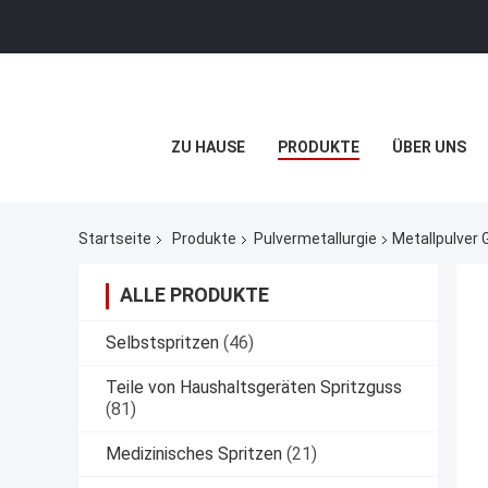
ZU HAUSE
PRODUKTE
ÜBER UNS
Startseite
Produkte
Pulvermetallurgie
Metallpulver 
ALLE PRODUKTE
Selbstspritzen
(46)
Teile von Haushaltsgeräten Spritzguss
(81)
Medizinisches Spritzen
(21)