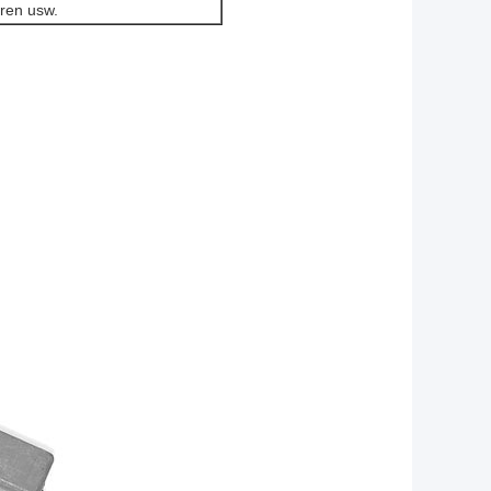
üren usw.