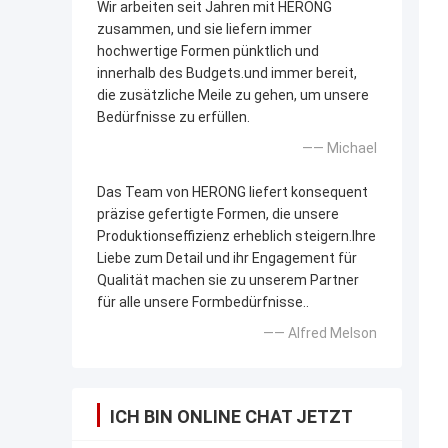
Wir arbeiten seit Jahren mit HERONG
zusammen, und sie liefern immer
hochwertige Formen pünktlich und
innerhalb des Budgets.und immer bereit,
die zusätzliche Meile zu gehen, um unsere
Bedürfnisse zu erfüllen.
—— Michael
Das Team von HERONG liefert konsequent
präzise gefertigte Formen, die unsere
Produktionseffizienz erheblich steigern.Ihre
Liebe zum Detail und ihr Engagement für
Qualität machen sie zu unserem Partner
für alle unsere Formbedürfnisse..
—— Alfred Melson
ICH BIN ONLINE CHAT JETZT