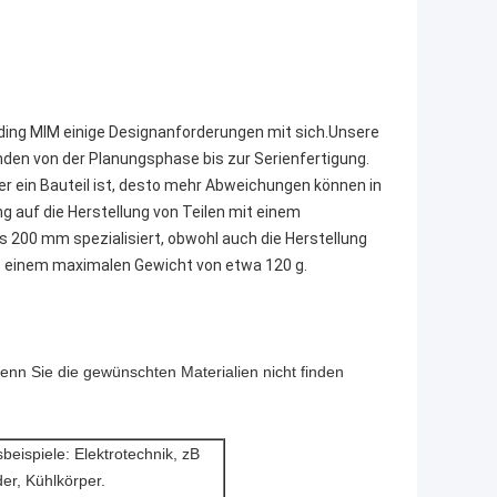
lding MIM einige Designanforderungen mit sich.Unsere
en von der Planungsphase bis zur Serienfertigung.
ßer ein Bauteil ist, desto mehr Abweichungen können in
ng auf die Herstellung von Teilen mit einem
 200 mm spezialisiert, obwohl auch die Herstellung
it einem maximalen Gewicht von etwa 120 g.
enn Sie die gewünschten Materialien nicht finden
eispiele: Elektrotechnik, zB
er, Kühlkörper.