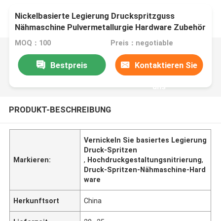
Nickelbasierte Legierung Druckspritzguss
Nähmaschine Pulvermetallurgie Hardware Zubehör
MOQ：100
Preis：negotiable
Bestpreis
Kontaktieren Sie
uns
PRODUKT-BESCHREIBUNG
Vernickeln Sie basiertes Legierung
Druck-Spritzen
Markieren:
,
Hochdruckgestaltungsnitrierung
,
Druck-Spritzen-Nähmaschine-Hard
ware
Herkunftsort
China