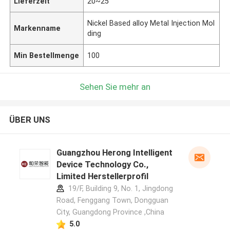
Lieferzeit
20~25
Nickel Based alloy Metal Injection Mol
Markenname
ding
Min Bestellmenge
100
Sehen Sie mehr an
ÜBER UNS
Guangzhou Herong Intelligent
Device Technology Co.,
Limited Herstellerprofil
19/F, Building 9, No. 1, Jingdong
Road, Fenggang Town, Dongguan
City, Guangdong Province ,China
5.0