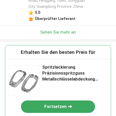
Road, Fenggang Town, Dongguan
City, Guangdong Province ,China
5.0
Überprüfter Lieferant
Sehen Sie mehr an
Erhalten Sie den besten Preis für
Spritzlackierung
Präzisionsspritzguss
Metallschlüsselabdeckung
Schutzhülle
Fortsetzen