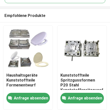
Empfohlene Produkte
Haushaltsgeräte
Kunststoffteile
Zu Hause
Kunststoffteile
Spritzgussformen
Formenentwurf
P20 Stahl
Kunststoffspritzgussfor
Produkte
Anfrage absenden
Anfrage absenden
Über uns