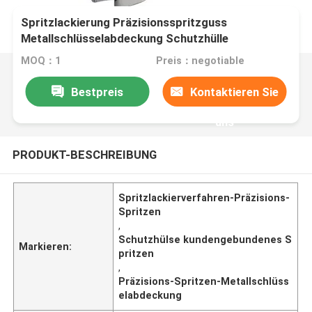
Spritzlackierung Präzisionsspritzguss
Metallschlüsselabdeckung Schutzhülle
MOQ：1
Preis：negotiable
Bestpreis
Kontaktieren Sie
uns
PRODUKT-BESCHREIBUNG
Spritzlackierverfahren-Präzisions-
Spritzen
,
Schutzhülse kundengebundenes S
Markieren:
pritzen
,
Präzisions-Spritzen-Metallschlüss
elabdeckung