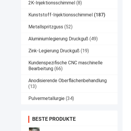
2K-Injektionsschimmel
(8)
Kunststoff-Injektionsschimmel
(187)
Metallspritzguss
(52)
Aluminiumlegierung Druckguß
(49)
Zink-Legierung Druckguß
(19)
Kundenspezifische CNC maschinelle
Bearbeitung
(66)
Anodisierende Oberflächenbehandlung
(13)
Pulvermetallurgie
(34)
BESTE PRODUKTE