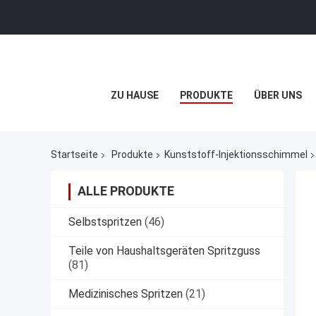
ZU HAUSE
PRODUKTE
ÜBER UNS
Startseite
Produkte
Kunststoff-Injektionsschimmel
ALLE PRODUKTE
Selbstspritzen
(46)
Teile von Haushaltsgeräten Spritzguss
(81)
Medizinisches Spritzen
(21)