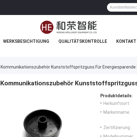
WERKSBESICHTIGUNG
QUALITÄTSKONTROLLE
KONTAKT 
Kommunikationszubehör Kunststoffspritzguss Für Energiesparende 
Kommunikationszubehör Kunststoffspritzguss 
Produktdetails:
Herkunftsort:
Markenname:
Zertifizierung:
Modellnummer: