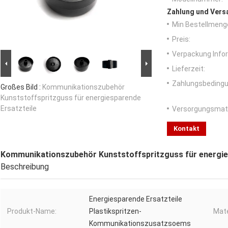
Zahlung und Vers
Min Bestellmeng
Preis:
Verpackung Info
Lieferzeit:
Zahlungsbedingu
Großes Bild :
Kommunikationszubehör
Kunststoffspritzguss für energiesparende
Ersatzteile
Versorgungsmater
Kontakt
Kommunikationszubehör Kunststoffspritzguss für energie
Beschreibung
Energiesparende Ersatzteile
Produkt-Name:
Plastikspritzen-
Mate
Kommunikationszusatzsoems