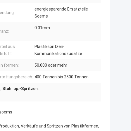
energiesparende Ersatzteile
endung:
Soems
0.01mm
ranz:
teil aus
Plastikspritzen-
tstoff:
Kommunikationszusätze
n formen:
50.000 oder mehr
tattungsbereich:
400 Tonnen bis 2500 Tonnen
n
,
Stahl pp.-Spritzen
,
zsoems
 Produktion, Verkäufe und Spritzen von Plastikformen,