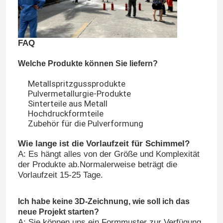
Anodisierende Oberflächenbehandlung
FAQ
Pulvermetallurgie
Welche Produkte können Sie liefern?
Metallspritzgussprodukte
Pulvermetallurgie-Produkte
Sinterteile aus Metall
Hochdruckformteile
Zubehör für die Pulverformung
Wie lange ist die Vorlaufzeit für Schimmel?
A: Es hängt alles von der Größe und Komplexität
der Produkte ab.Normalerweise beträgt die
Vorlaufzeit 15-25 Tage.
Ich habe keine 3D-Zeichnung, wie soll ich das
neue Projekt starten?
A: Sie können uns ein Formmuster zur Verfügung