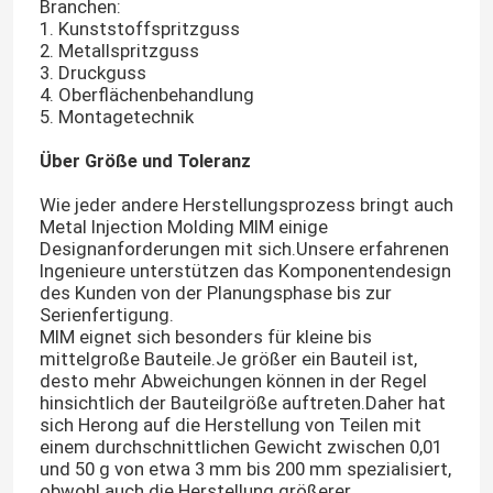
Branchen:
1. Kunststoffspritzguss
2. Metallspritzguss
3. Druckguss
4. Oberflächenbehandlung
5. Montagetechnik
Über Größe und Toleranz
Wie jeder andere Herstellungsprozess bringt auch
Metal Injection Molding MIM einige
Designanforderungen mit sich.Unsere erfahrenen
Ingenieure unterstützen das Komponentendesign
des Kunden von der Planungsphase bis zur
Serienfertigung.
MIM eignet sich besonders für kleine bis
mittelgroße Bauteile.Je größer ein Bauteil ist,
desto mehr Abweichungen können in der Regel
hinsichtlich der Bauteilgröße auftreten.Daher hat
sich Herong auf die Herstellung von Teilen mit
einem durchschnittlichen Gewicht zwischen 0,01
und 50 g von etwa 3 mm bis 200 mm spezialisiert,
obwohl auch die Herstellung größerer