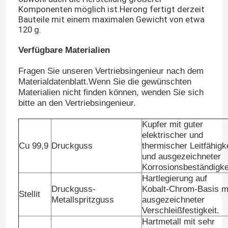
Komponenten möglich ist.Herong fertigt derzeit
Bauteile mit einem maximalen Gewicht von etwa
120 g.
Verfügbare Materialien
Fragen Sie unseren Vertriebsingenieur nach dem
Materialdatenblatt.Wenn Sie die gewünschten
Materialien nicht finden können, wenden Sie sich
bitte an den Vertriebsingenieur.
Kupfer mit guter
elektrischer und
Cu 99,9
Druckguss
thermischer Leitfähigk
und ausgezeichneter
Korrosionsbeständigke
Hartlegierung auf
Druckguss-
Kobalt-Chrom-Basis m
Stellit
Metallspritzguss
ausgezeichneter
Verschleißfestigkeit.
Hartmetall mit sehr