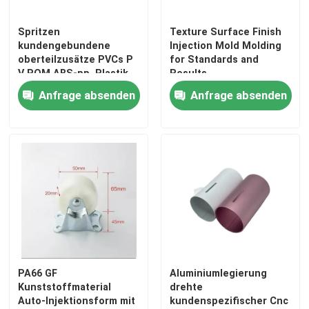
Spritzen
Texture Surface Finish
kundengebundene
Injection Mold Molding
oberteilzusätze PVCs P
for Standards and
V POM ABS-pp. Plastik
Results
Anfrage absenden
Anfrage absenden
PA66 GF
Aluminiumlegierung
Kunststoffmaterial
drehte
Auto-Injektionsform mit
kundenspezifischer Cnc